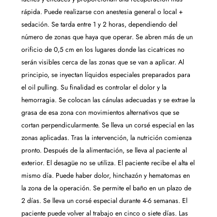
rápida. Puede realizarse con anestesia general o local +
sedación. Se tarda entre 1 y 2 horas, dependiendo del
número de zonas que haya que operar. Se abren más de un
orificio de 0,5 cm en los lugares donde las cicatrices no
serán visibles cerca de las zonas que se van a aplicar. Al
principio, se inyectan líquidos especiales preparados para
el oil pulling. Su finalidad es controlar el dolor y la
hemorragia. Se colocan las cánulas adecuadas y se extrae la
grasa de esa zona con movimientos alternativos que se
cortan perpendicularmente. Se lleva un corsé especial en las
zonas aplicadas. Tras la intervención, la nutrición comienza
pronto. Después de la alimentación, se lleva al paciente al
exterior. El desagüe no se utiliza. El paciente recibe el alta el
mismo día. Puede haber dolor, hinchazón y hematomas en
la zona de la operación. Se permite el baño en un plazo de
2 días. Se lleva un corsé especial durante 4-6 semanas. El
paciente puede volver al trabajo en cinco o siete días. Las