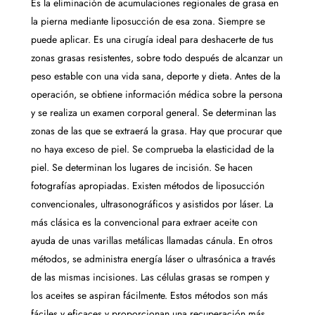
Es la eliminación de acumulaciones regionales de grasa en
la pierna mediante liposucción de esa zona. Siempre se
puede aplicar. Es una cirugía ideal para deshacerte de tus
zonas grasas resistentes, sobre todo después de alcanzar un
peso estable con una vida sana, deporte y dieta. Antes de la
operación, se obtiene información médica sobre la persona
y se realiza un examen corporal general. Se determinan las
zonas de las que se extraerá la grasa. Hay que procurar que
no haya exceso de piel. Se comprueba la elasticidad de la
piel. Se determinan los lugares de incisión. Se hacen
fotografías apropiadas. Existen métodos de liposucción
convencionales, ultrasonográficos y asistidos por láser. La
más clásica es la convencional para extraer aceite con
ayuda de unas varillas metálicas llamadas cánula. En otros
métodos, se administra energía láser o ultrasónica a través
de las mismas incisiones. Las células grasas se rompen y
los aceites se aspiran fácilmente. Estos métodos son más
fáciles y eficaces y proporcionan una recuperación más