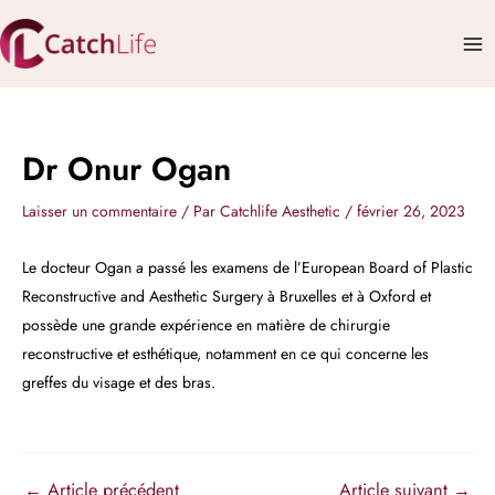
Aller
Mai
au
Me
contenu
Dr Onur Ogan
Laisser un commentaire
/ Par
Catchlife Aesthetic
/
février 26, 2023
Le docteur Ogan a passé les examens de l’European Board of Plastic
Reconstructive and Aesthetic Surgery à Bruxelles et à Oxford et
possède une grande expérience en matière de chirurgie
reconstructive et esthétique, notamment en ce qui concerne les
greffes du visage et des bras.
←
Article précédent
Article suivant
→