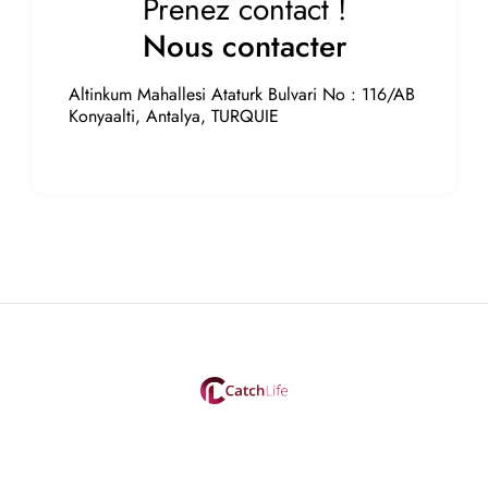
Prenez contact !
Nous contacter
Altinkum Mahallesi Ataturk Bulvari No : 116/AB
Konyaalti, Antalya, TURQUIE
CatchLife est la société leader dans le domaine des
traitements esthétiques.