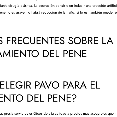
nte cirugía plástica. La operación consiste en inducir una erección artificia
 pene no es grave, no habrá reducción de tamaño; si lo es, también puede r
 FRECUENTES SOBRE LA 
AMIENTO DEL PENE
ELEGIR PAVO PARA EL
ENTO DEL PENE?
ía, presta servicios estéticos de alta calidad a precios más asequibles que 