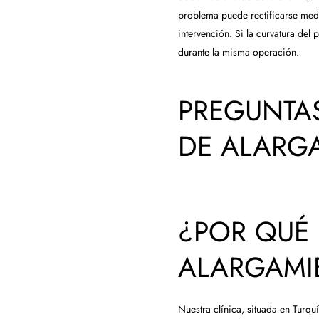
problema puede rectificarse media
intervención. Si la curvatura del
durante la misma operación.
PREGUNTAS
DE ALARG
¿POR QUÉ 
ALARGAMI
Nuestra clínica, situada en Turqu