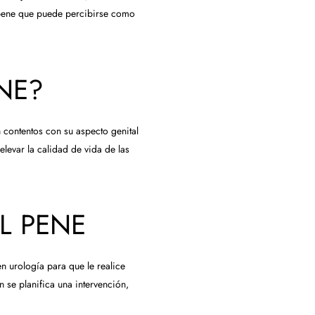
n pene que puede percibirse como
NE?
contentos con su aspecto genital
levar la calidad de vida de las
L PENE
n urología para que le realice
se planifica una intervención,