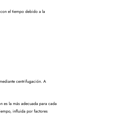
con el tiempo debido a la
 mediante centrifugación. A
ón es la más adecuada para cada
iempo, influida por factores