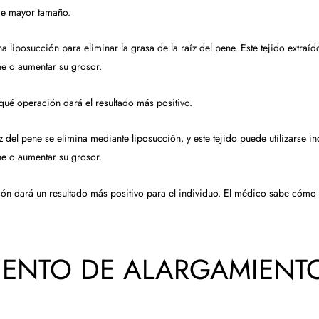
de mayor tamaño.
a liposucción para eliminar la grasa de la raíz del pene. Este tejido extraí
ne o aumentar su grosor.
qué operación dará el resultado más positivo.
íz del pene se elimina mediante liposucción, y este tejido puede utilizarse i
ne o aumentar su grosor.
n dará un resultado más positivo para el individuo. El médico sabe cómo s
IENTO DE ALARGAMIENT