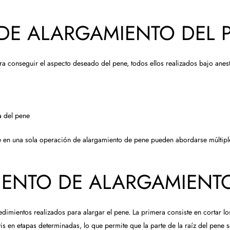
DE ALARGAMIENTO DEL 
ra conseguir el aspecto deseado del pene, todos ellos realizados bajo anest
a del pene
e en una sola operación de alargamiento de pene pueden abordarse múltipl
IENTO DE ALARGAMIENTO
dimientos realizados para alargar el pene. La primera consiste en cortar lo
vis en etapas determinadas, lo que permite que la parte de la raíz del pene s