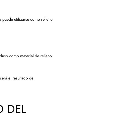
do puede utilizarse como relleno
ncluso como material de relleno
erá el resultado del
O DEL