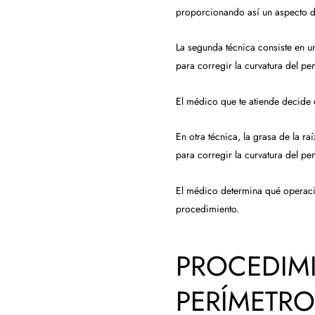
proporcionando así un aspecto 
La segunda técnica consiste en un
para corregir la curvatura del pe
El médico que te atiende decide 
En otra técnica, la grasa de la ra
para corregir la curvatura del pe
El médico determina qué operació
procedimiento.
PROCEDIM
PERÍMETRO