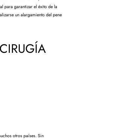
l para garantizar el éxito de la
ealizarse un alargamiento del pene
CIRUGÍA
muchos otros países. Sin