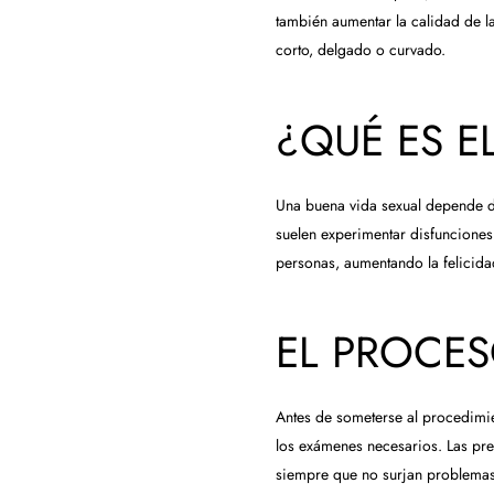
también aumentar la calidad de l
corto, delgado o curvado.
¿QUÉ ES E
Una buena vida sexual depende d
suelen experimentar disfunciones
personas, aumentando la felicidad
EL PROCES
Antes de someterse al procedimie
los exámenes necesarios. Las pre
siempre que no surjan problemas 