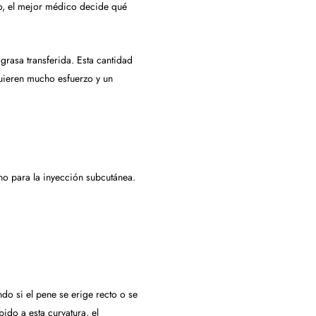
go, el mejor médico decide qué
grasa transferida. Esta cantidad
quieren mucho esfuerzo y un
eno para la inyección subcutánea.
do si el pene se erige recto o se
ido a esta curvatura, el