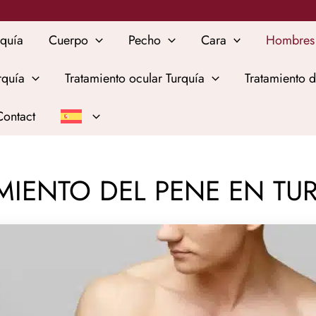
rquía
Cuerpo
Pecho
Cara
Hombres
rquía
Tratamiento ocular Turquía
Tratamiento d
Contact
IENTO DEL PENE EN TU