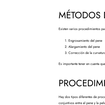
MÉTODOS 
Existen varios procedimientos pa
Engrosamiento del pene
Alargamiento del pene
Corrección de la curvatur
Es importante tener en cuenta qu
PROCEDIM
Hay dos tipos diferentes de proce
conjuntivos entre el pene y la pel