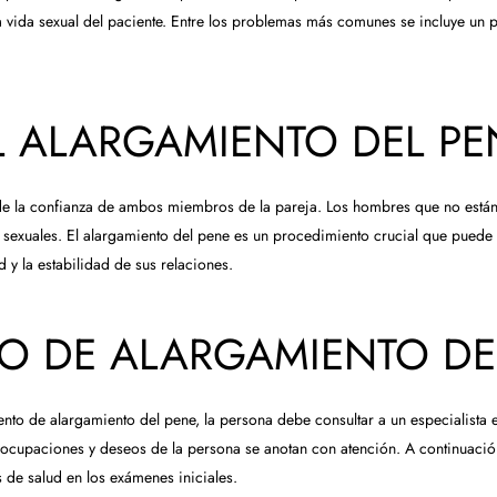
a vida sexual del paciente. Entre los problemas más comunes se incluye u
L ALARGAMIENTO DEL PE
e la confianza de ambos miembros de la pareja. Los hombres que no están 
 sexuales. El alargamiento del pene es un procedimiento crucial que puede e
 y la estabilidad de sus relaciones.
O DE ALARGAMIENTO DE
nto de alargamiento del pene, la persona debe consultar a un especialista e
ocupaciones y deseos de la persona se anotan con atención. A continuación 
de salud en los exámenes iniciales.