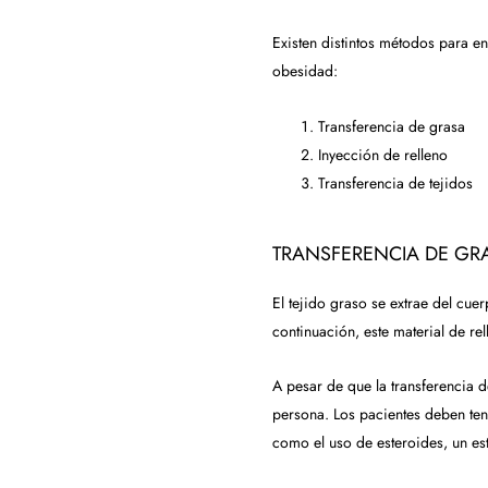
Existen distintos métodos para e
obesidad:
Transferencia de grasa
Inyección de relleno
Transferencia de tejidos
TRANSFERENCIA DE GR
El tejido graso se extrae del cue
continuación, este material de re
A pesar de que la transferencia
persona. Los pacientes deben tene
como el uso de esteroides, un est