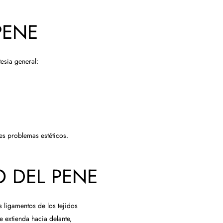
PENE
esia general:
es problemas estéticos.
 DEL PENE
s ligamentos de los tejidos
e extienda hacia delante,