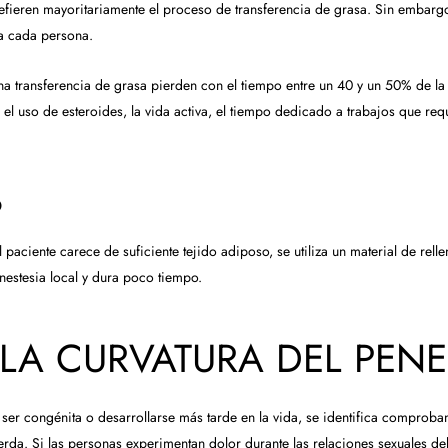
refieren mayoritariamente el proceso de transferencia de grasa. Sin embar
a cada persona.
a transferencia de grasa pierden con el tiempo entre un 40 y un 50% de la 
 el uso de esteroides, la vida activa, el tiempo dedicado a trabajos que re
O
 paciente carece de suficiente tejido adiposo, se utiliza un material de rell
anestesia local y dura poco tiempo.
LA CURVATURA DEL PENE
ser congénita o desarrollarse más tarde en la vida, se identifica comproban
erda. Si las personas experimentan dolor durante las relaciones sexuales deb