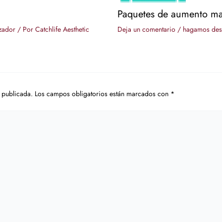
Paquetes de aumento m
zador
/ Por
Catchlife Aesthetic
Deja un comentario
/
hagamos des
 publicada.
Los campos obligatorios están marcados con
*