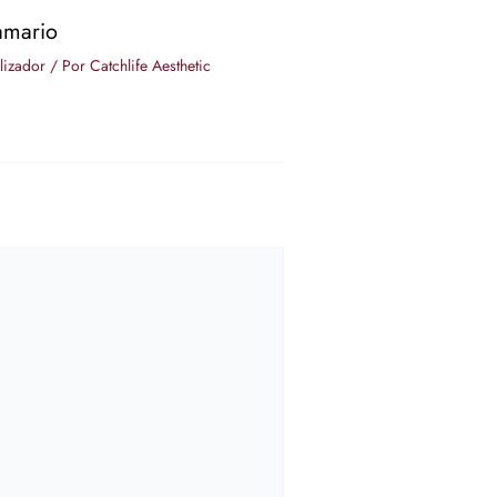
amario
lizador
/ Por
Catchlife Aesthetic