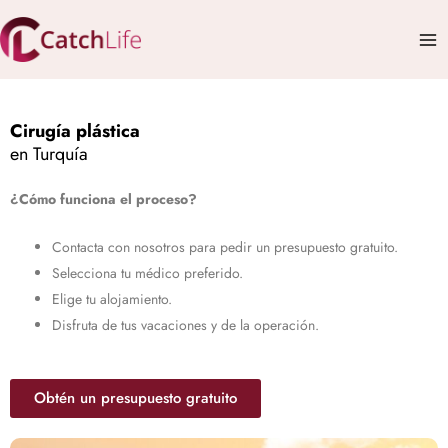
Ir
Mai
al
Me
contenido
Cirugía plástica
en Turquía
¿Cómo funciona el proceso?
Contacta con nosotros para pedir un presupuesto gratuito.
Selecciona tu médico preferido.
Elige tu alojamiento.
Disfruta de tus vacaciones y de la operación.
Obtén un presupuesto gratuito