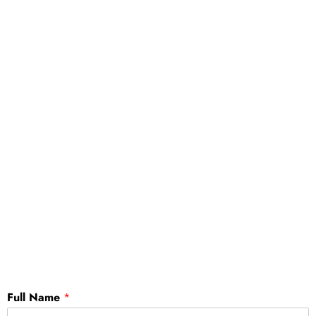
Full Name
*