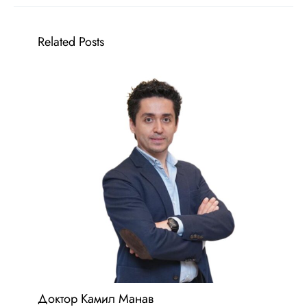
Related Posts
Доктор Камил Манав