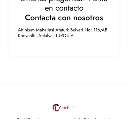
en contacto
Contacta con nosotros
Altinkum Mahallesi Ataturk Bulvari No: 116/AB
Konyaalti, Antalya, TURQUÍA
CatchLife is the leading company in the field of aesthetic
treatments.