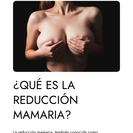
¿QUÉ ES LA
REDUCCIÓN
MAMARIA?
La reducción mamaria, también conocida como