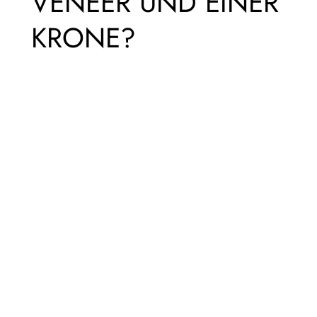
VENEER UND EINER
KRONE?