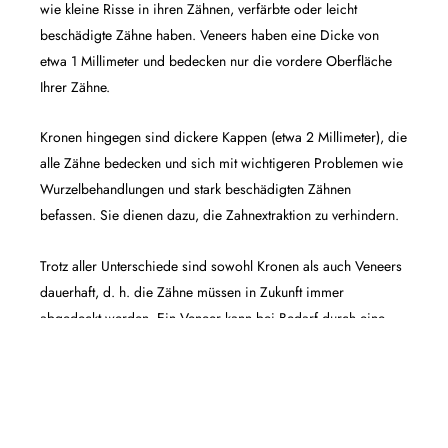
wie kleine Risse in ihren Zähnen, verfärbte oder leicht
beschädigte Zähne haben. Veneers haben eine Dicke von
etwa 1 Millimeter und bedecken nur die vordere Oberfläche
Ihrer Zähne.
Kronen hingegen sind dickere Kappen (etwa 2 Millimeter), die
alle Zähne bedecken und sich mit wichtigeren Problemen wie
Wurzelbehandlungen und stark beschädigten Zähnen
befassen. Sie dienen dazu, die Zahnextraktion zu verhindern.
Trotz aller Unterschiede sind sowohl Kronen als auch Veneers
dauerhaft, d. h. die Zähne müssen in Zukunft immer
abgedeckt werden. Ein Veneer kann bei Bedarf durch eine
Krone ersetzt werden.
VENEERS VS.