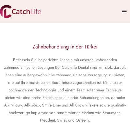
Zum
Mai
Inhalt
Me
springen
Zahnbehandlung in der Türkei
Entfesseln Sie Ihr perfektes Lächeln mit unseren umfassenden
zahnmedizinischen Lösungen Bei Catchlife Dental sind wir stolz darauf,
Ihnen eine außergewöhnliche zahnmedizinische Versorgung zu bieten,
die auf Ihre individuellen Bedürfnisse zugeschnitten ist. Mit unserer
hochmodernen Technologie und einem Team erfahrener Fachleute
bieten wir eine breite Palette spezialisierter Behandlungen an, darunter
All-in-Four-, All-in-Six-, Smile Line- und All Crown-Pakete sowie qualitativ
hochwertige Implantate von renommierten Marken wie Straumann,
Neodent, Swiss und Osteem.