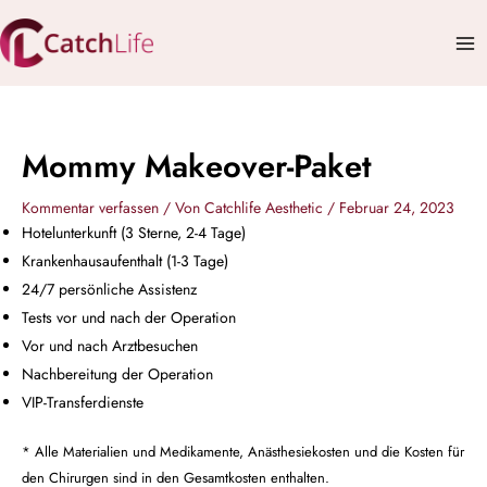
Zum
Mai
Inhalt
Me
springen
Mommy Makeover-Paket
Kommentar verfassen
/ Von
Catchlife Aesthetic
/
Februar 24, 2023
Hotelunterkunft (3 Sterne, 2-4 Tage)
Krankenhausaufenthalt (1-3 Tage)
24/7 persönliche Assistenz
Tests vor und nach der Operation
Vor und nach Arztbesuchen
Nachbereitung der Operation
VIP-Transferdienste
* Alle Materialien und Medikamente, Anästhesiekosten und die Kosten für
den Chirurgen sind in den Gesamtkosten enthalten.