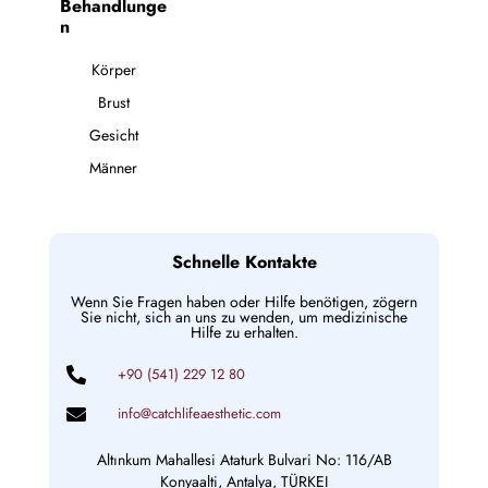
Behandlunge
n
Körper
Brust
Gesicht
Männer
Schnelle Kontakte
Wenn Sie Fragen haben oder Hilfe benötigen, zögern
Sie nicht, sich an uns zu wenden, um medizinische
Hilfe zu erhalten.
+90 (541) 229 12 80
info@catchlifeaesthetic.com
Altınkum Mahallesi Ataturk Bulvari No: 116/AB
Konyaalti, Antalya, TÜRKEI