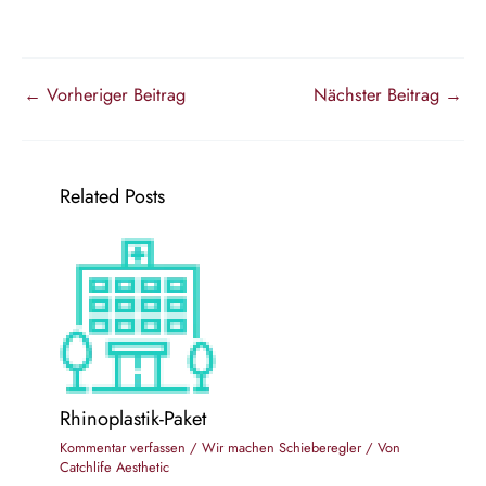
←
Vorheriger Beitrag
Nächster Beitrag
→
Related Posts
Rhinoplastik-Paket
Kommentar verfassen
/
Wir machen Schieberegler
/ Von
Catchlife Aesthetic