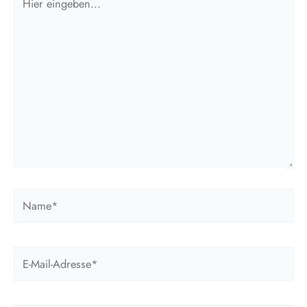
eingeben…
Name*
E-
Mail-
Adresse*