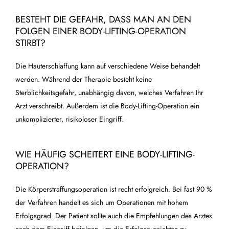
BESTEHT DIE GEFAHR, DASS MAN AN DEN
FOLGEN EINER BODY-LIFTING-OPERATION
STIRBT?
Die Hauterschlaffung kann auf verschiedene Weise behandelt
werden. Während der Therapie besteht keine
Sterblichkeitsgefahr, unabhängig davon, welches Verfahren Ihr
Arzt verschreibt. Außerdem ist die Body-Lifting-Operation ein
unkomplizierter, risikoloser Eingriff.
WIE HÄUFIG SCHEITERT EINE BODY-LIFTING-
OPERATION?
Die Körperstraffungsoperation ist recht erfolgreich. Bei fast 90 %
der Verfahren handelt es sich um Operationen mit hohem
Erfolgsgrad. Der Patient sollte auch die Empfehlungen des Arztes
nach dem Eingriff befolgen, um die Erfolgsaussichten zu