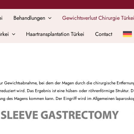
ei
Behandlungen
Gewichtsverlust Chirurgie Türke
rkei
Haartransplantation Türkei
Contact
ff zur Gewichtsabnahme, bei dem der Magen durch die chirurgische Entfernu
uziert wird. Das Ergebnis ist eine hülsen- oder röhrenförmige Struktur. Du
ung des Magens kommen kann. Der Eingriff wird im Allgemeinen laparoskopis