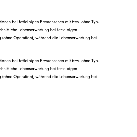
ationen bei fettleibigen Erwachsenen mit bzw. ohne Typ-
nittliche Lebenserwartung bei fettleibigen
ng (ohne Operation), während die Lebenserwartung bei
ationen bei fettleibigen Erwachsenen mit bzw. ohne Typ-
nittliche Lebenserwartung bei fettleibigen
ng (ohne Operation), während die Lebenserwartung bei