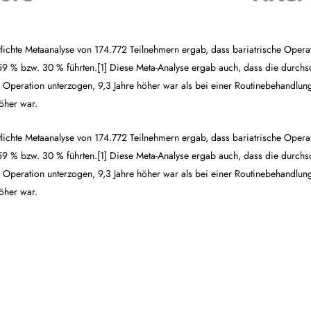
entlichte Metaanalyse von 174.772 Teilnehmern ergab, dass bariatrische Oper
9 % bzw. 30 % führten.[1] Diese Meta-Analyse ergab auch, dass die durchsch
n Operation unterzogen, 9,3 Jahre höher war als bei einer Routinebehandlu
öher war.
entlichte Metaanalyse von 174.772 Teilnehmern ergab, dass bariatrische Oper
9 % bzw. 30 % führten.[1] Diese Meta-Analyse ergab auch, dass die durchsch
n Operation unterzogen, 9,3 Jahre höher war als bei einer Routinebehandlu
öher war.