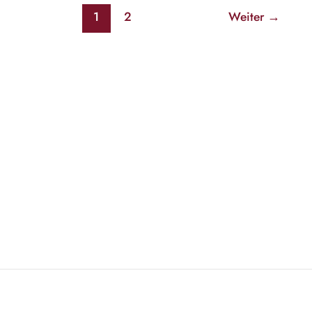
1
2
Weiter
→