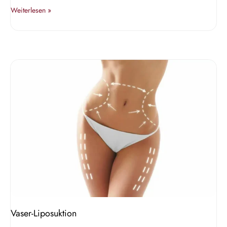
Weiterlesen »
Vaser-
Liposuktion
Vaser-Liposuktion