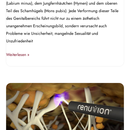
(Labium minus), dem Jungfernhäutchen (Hymen) und dem oberen
Teil des Schamhügels (Mons pubis). Jede Verformung dieser Teile
des Genitalbereichs führt nicht nur zu einem ästhetisch
unangenehmen Erscheinungsbild, sondern verursacht auch
Probleme wie Unsicherheit, mangelnde Sexualität und
Unzufriedenheit
Weiterlesen »
J-
Plasma