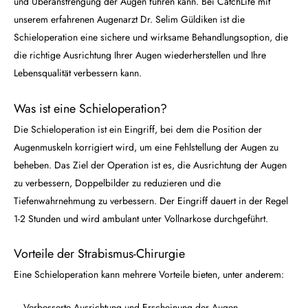
und Überanstrengung der Augen führen kann. Bei CatchLife mit
unserem erfahrenen Augenarzt Dr. Selim Güldiken ist die
Schieloperation eine sichere und wirksame Behandlungsoption, die
die richtige Ausrichtung Ihrer Augen wiederherstellen und Ihre
Lebensqualität verbessern kann.
Was ist eine Schieloperation?
Die Schieloperation ist ein Eingriff, bei dem die Position der
Augenmuskeln korrigiert wird, um eine Fehlstellung der Augen zu
beheben. Das Ziel der Operation ist es, die Ausrichtung der Augen
zu verbessern, Doppelbilder zu reduzieren und die
Tiefenwahrnehmung zu verbessern. Der Eingriff dauert in der Regel
1-2 Stunden und wird ambulant unter Vollnarkose durchgeführt.
Vorteile der Strabismus-Chirurgie
Eine Schieloperation kann mehrere Vorteile bieten, unter anderem:
– Verbesserte Ausrichtung und Erscheinung der Augen