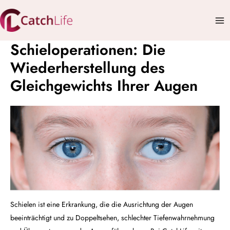
Zum
Mai
Inhalt
Me
springen
Schieloperationen: Die
Wiederherstellung des
Gleichgewichts Ihrer Augen
Schielen ist eine Erkrankung, die die Ausrichtung der Augen
beeinträchtigt und zu Doppeltsehen, schlechter Tiefenwahrnehmung