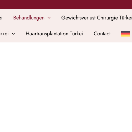
ei
Behandlungen
Gewichtsverlust Chirurgie Türke
rkei
Haartransplantation Türkei
Contact