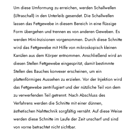
Um diese Umformung zu erreichen, werden Schallwellen
(Ultraschall) in den Unterleib gesendet. Die Schallwellen
lassen das Fettgewebe in diesem Bereich in eine flüssige
Form übergehen und trennen es von anderen Geweben. Es
werden Mini-Inzisionen vorgenommen. Durch diese Schnitte
wird das Fettgewebe mit Hilfe von mikroskopisch kleinen
Kanülen aus dem Körper entnommen. Anschließend wird an
diesen Stellen Fettgewebe eingespritzt, damit bestimmte
Stellen des Bauches konvexer erscheinen, um ein
plattenförmiges Aussehen zu erzielen. Vor der Injektion wird
das Fettgewebe zentrifugiert und der nützliche Teil von dem
zu verwerfenden Teil getrennt. Nach Abschluss des
Verfahrens werden die Schnitte mit einer dünnen,
ästhetischen Nahttechnik sorgfältig vernäht. Auf diese Weise
werden diese Schnitte im Laufe der Zeit unscharf und sind
von vorne betrachtet nicht sichtbar.